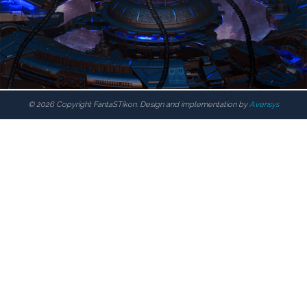
© 2026 Copyright FantaSTikon. Design and implementation by
Avensys